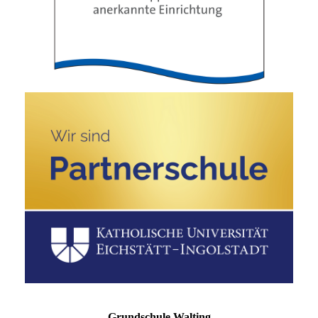
Grundschule Walting